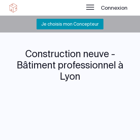
Connexion
Je choisis mon Concepteur
Construction neuve -
Bâtiment professionnel à
Lyon