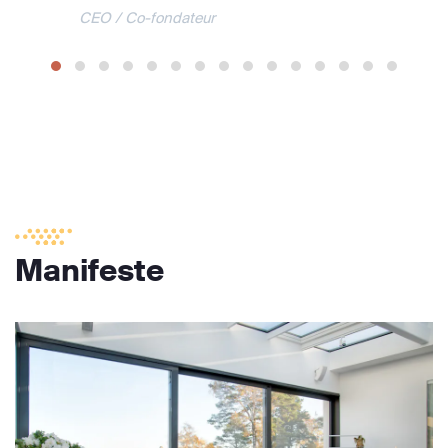
CEO / Co-fondateur
Manifeste