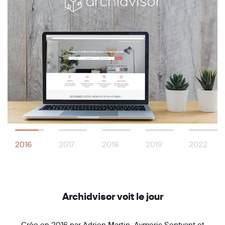
2016
2017
2018
2019
2022
Archidvisor voit le jour
Crée en 2016 par Adrien Martin, Aymeric Septvant et