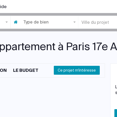
ide
Type de bien
Appartement à Paris 17e 
ION
LE BUDGET
Ce projet m'intéresse