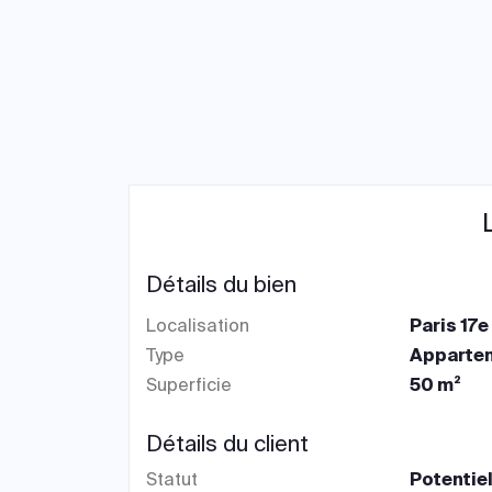
Détails du bien
Localisation
Paris 17
Type
Apparte
Superficie
50 m²
Détails du client
Statut
Potentiel