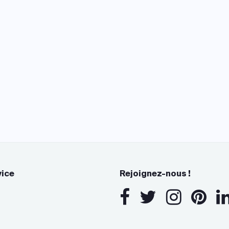
vice
Rejoignez-nous !
s Options
ètres de confidentialité, en garantissant la conformité avec le