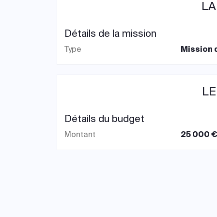
LA
Détails de la mission
Type
Mission 
LE
Détails du budget
Montant
25 000 €