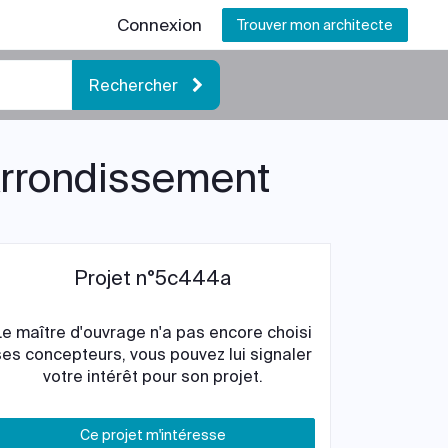
Connexion
Trouver mon architecte
Rechercher
Arrondissement
Projet n°5c444a
Le maître d'ouvrage n'a pas encore choisi
ses concepteurs, vous pouvez lui signaler
votre intérêt pour son projet.
Ce projet m'intéresse