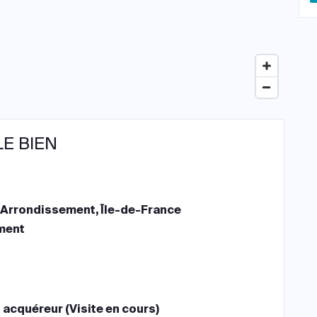
LE BIEN
e Arrondissement, Île-de-France
ment
 acquéreur (Visite en cours)