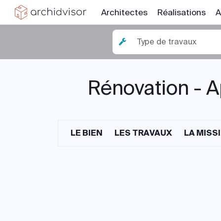
Architectes
Réalisations
A
Type de travaux
Rénovation - 
LE BIEN
LES TRAVAUX
LA MISS