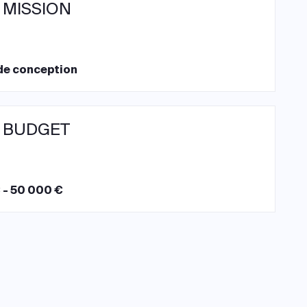
 MISSION
de conception
 BUDGET
 - 50 000 €