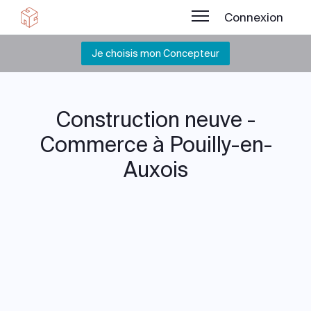
Connexion
Je choisis mon Concepteur
Construction neuve -
Commerce à Pouilly-en-
Auxois