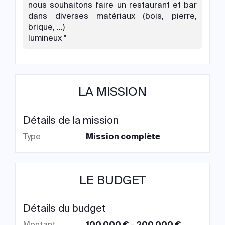
nous souhaitons faire un restaurant et bar
dans diverses matériaux (bois, pierre,
brique, …)
lumineux "
LA MISSION
Détails de la mission
Type
Mission complète
LE BUDGET
Détails du budget
Montant
100 000 € - 200 000 €