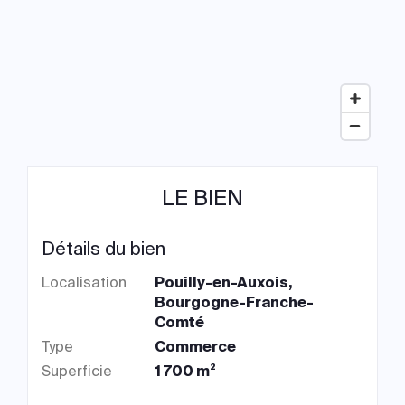
LE BIEN
Détails du bien
Localisation
Pouilly-en-Auxois,
Bourgogne-Franche-
Comté
Type
Commerce
Superficie
1 700 m²