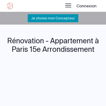
Connexion
Je choisis mon Concepteur
Rénovation - Appartement à
Paris 15e Arrondissement