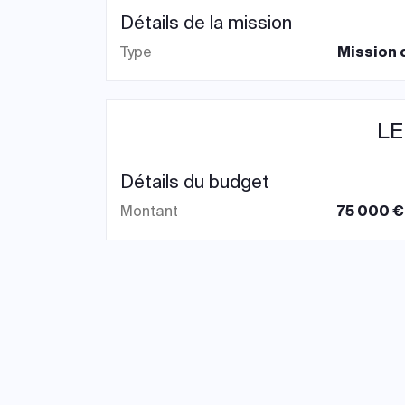
Détails de la mission
Type
Mission 
LE
Détails du budget
Montant
75 000 €