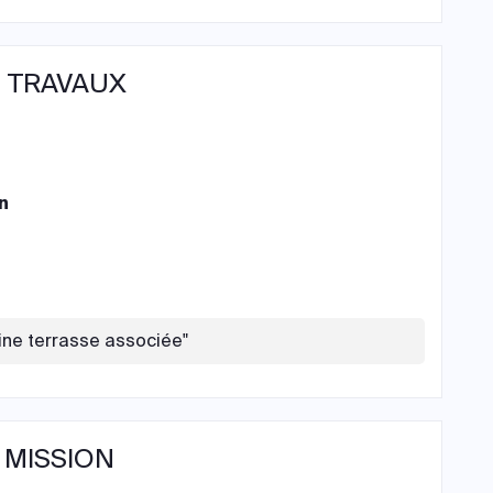
 TRAVAUX
n
ine terrasse associée"
 MISSION