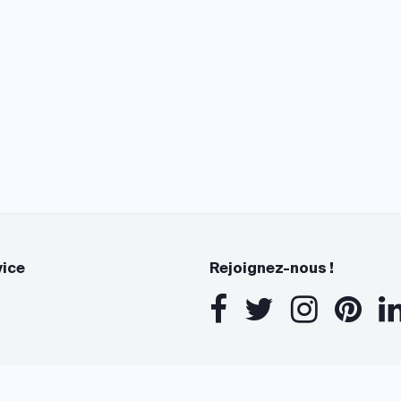
vice
Rejoignez-nous !
s Options
ètres de confidentialité, en garantissant la conformité avec le