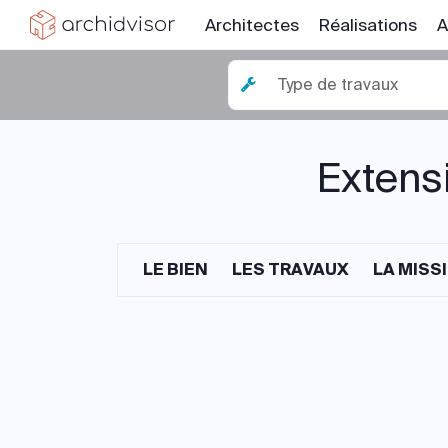
Architectes
Réalisations
A
Type de travaux
Extensi
LE BIEN
LES TRAVAUX
LA MISS