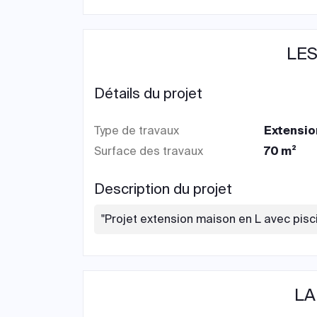
LES
Détails du projet
Type de travaux
Extensio
Surface des travaux
70 m²
Description du projet
"Projet extension maison en L avec pisc
LA