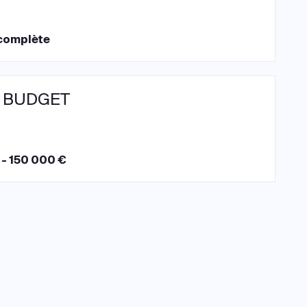
complète
 BUDGET
 - 150 000 €