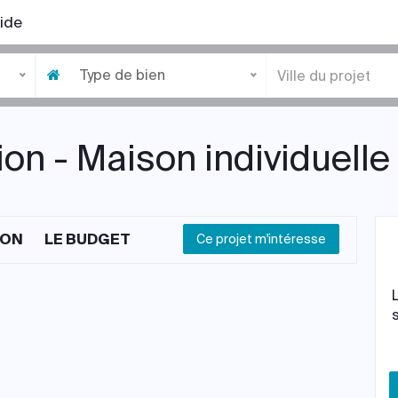
ide
Type de bien
on - Maison individuelle 
ION
LE BUDGET
Ce projet m'intéresse