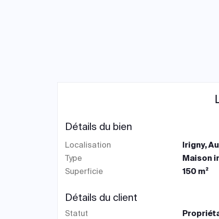
Détails du bien
Localisation
Irigny, 
Type
Maison i
Superficie
150 m²
Détails du client
Statut
Propriét