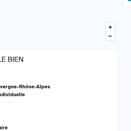
LE BIEN
Auvergne-Rhône-Alpes
ndividuelle
aire