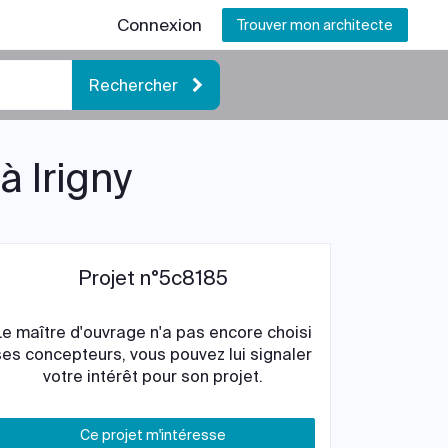
Connexion
Trouver mon architecte
Rechercher
à Irigny
Projet n°5c8185
Le maître d'ouvrage n'a pas encore choisi
ses concepteurs, vous pouvez lui signaler
votre intérêt pour son projet.
Ce projet m'intéresse