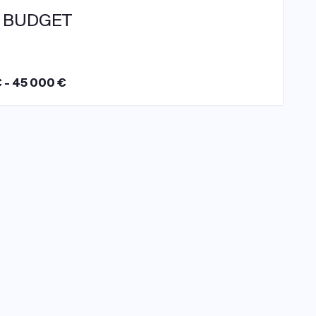
 BUDGET
 - 45 000 €