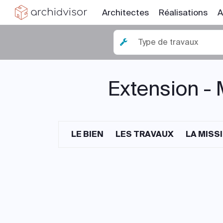
Architectes
Réalisations
A
Type de travaux
Extension - 
LE BIEN
LES TRAVAUX
LA MISS