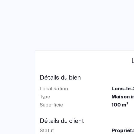
Détails du bien
Localisation
Lons-le-
Type
Maison i
Superficie
100 m²
Détails du client
Statut
Propriét