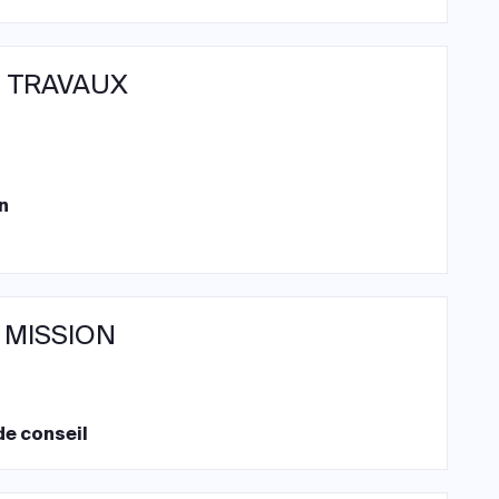
 TRAVAUX
n
 MISSION
de conseil