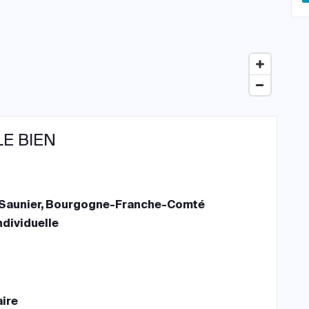
LE BIEN
Saunier, Bourgogne-Franche-Comté
ndividuelle
aire