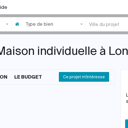
ide
Type de bien
Maison individuelle à Lo
ION
LE BUDGET
Ce projet m'intéresse