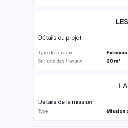
LES
Détails du projet
Type de travaux
Extensio
Surface des travaux
20 m²
LA
Détails de la mission
Type
Mission 