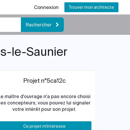
Connexion
Trouver mon architecte
Rechercher
ns-le-Saunier
Projet n°5ca12c
Le maître d'ouvrage n'a pas encore choisi
ses concepteurs, vous pouvez lui signaler
votre intérêt pour son projet.
Ce projet m'intéresse