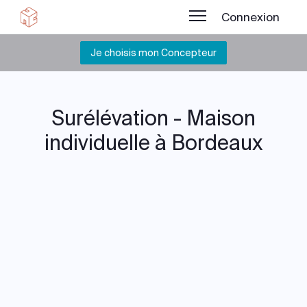
Connexion
Je choisis mon Concepteur
Surélévation - Maison
individuelle à Bordeaux