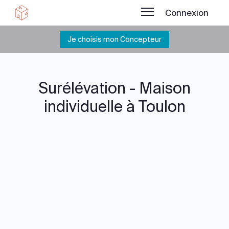
Connexion
Je choisis mon Concepteur
Surélévation - Maison
individuelle à Toulon