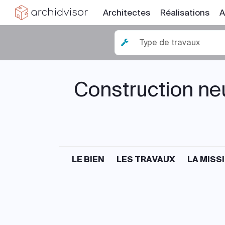
Architectes
Réalisations
A
Type de travaux
Construction neu
LE BIEN
LES TRAVAUX
LA MISS