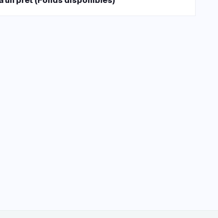
à un prêt (Fonds disponibles)