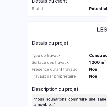
Détails du client
Statut
Potentiel
LES
Détails du projet
Type de travaux
Construc
Surface des travaux
1 200 m²
Présence durant travaux
Non
Travaux par propriétaire
Non
Description du projet
"nous souhaitons construire une salle
amovible..."