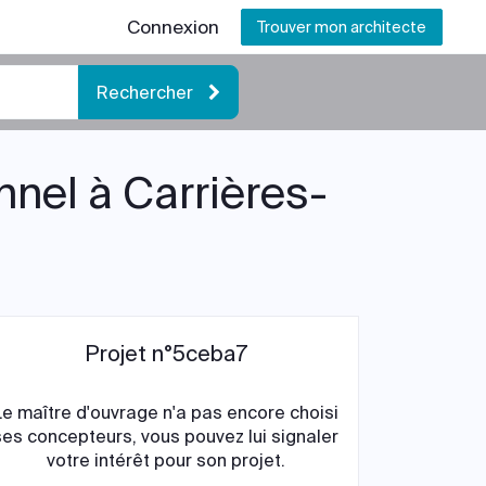
Connexion
Trouver mon architecte
Rechercher
nnel à Carrières-
Projet n°5ceba7
Le maître d'ouvrage n'a pas encore choisi
ses concepteurs, vous pouvez lui signaler
votre intérêt pour son projet.