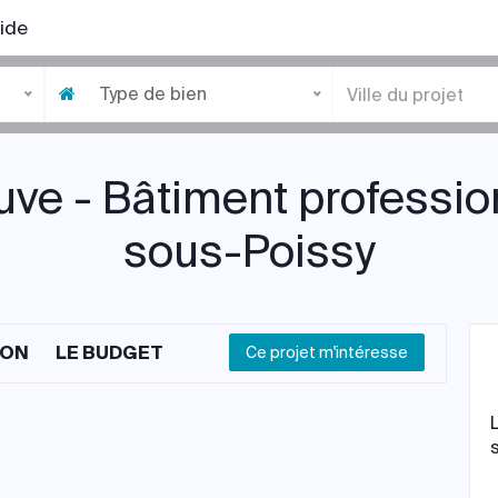
ide
Type de bien
ve - Bâtiment professio
sous-Poissy
ION
LE BUDGET
Ce projet m'intéresse