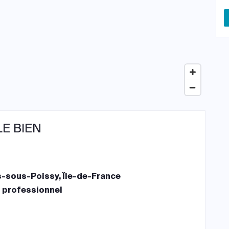
LE BIEN
s-sous-Poissy, Île-de-France
 professionnel