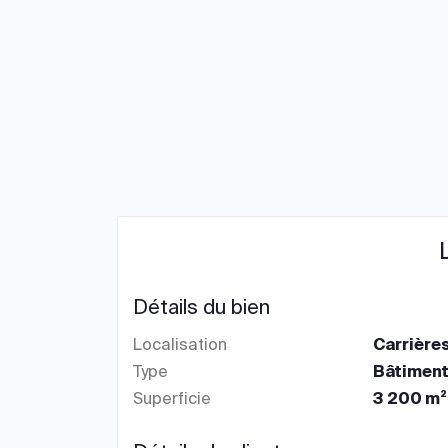
Détails du bien
Localisation
Carrière
Type
Bâtiment
Superficie
3 200 m²