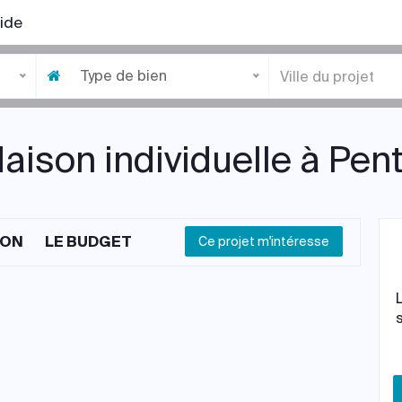
ide
Type de bien
aison individuelle à Pe
ION
LE BUDGET
Ce projet m'intéresse