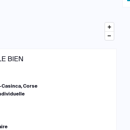
LE BIEN
-Casinca, Corse
ndividuelle
aire