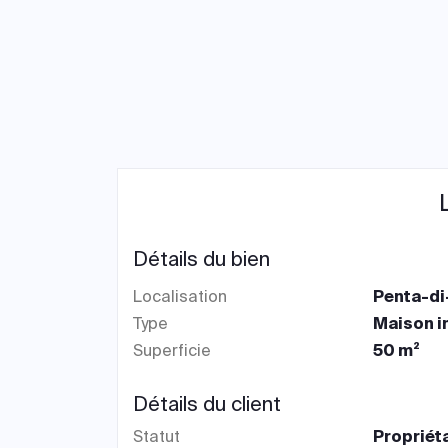
Détails du bien
Localisation
Penta-di
Type
Maison i
Superficie
50 m²
Détails du client
Statut
Propriét