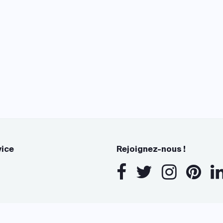
vice
Rejoignez-nous !
s Options
ètres de confidentialité, en garantissant la conformité avec le