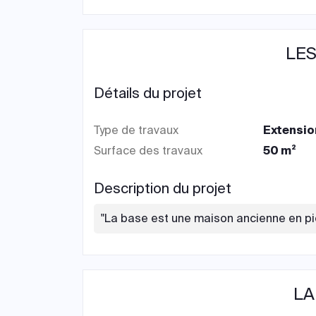
LES
Détails du projet
Type de travaux
Extensio
Surface des travaux
50 m²
Description du projet
"La base est une maison ancienne en pie
LA