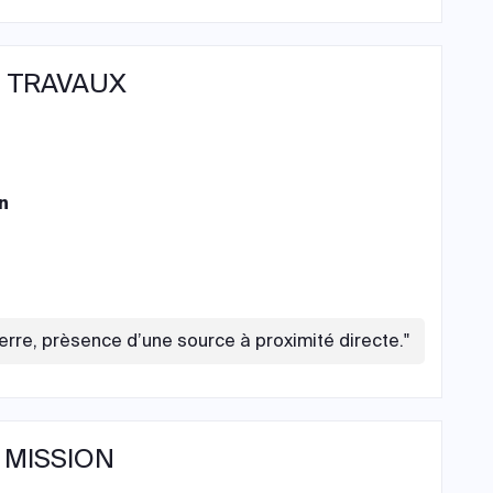
 TRAVAUX
n
rre, prèsence d’une source à proximité directe."
 MISSION