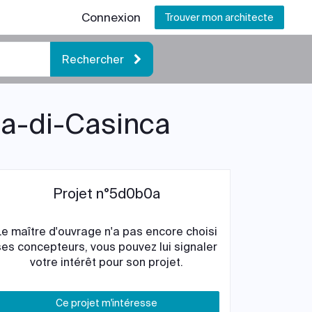
Connexion
Trouver mon architecte
Rechercher
nta-di-Casinca
Projet n°5d0b0a
Le maître d'ouvrage n'a pas encore choisi
ses concepteurs, vous pouvez lui signaler
votre intérêt pour son projet.
Ce projet m'intéresse