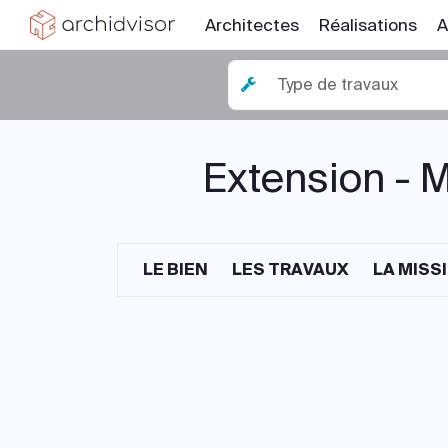
Architectes
Réalisations
A
Type de travaux
Extension - M
LE BIEN
LES TRAVAUX
LA MISS