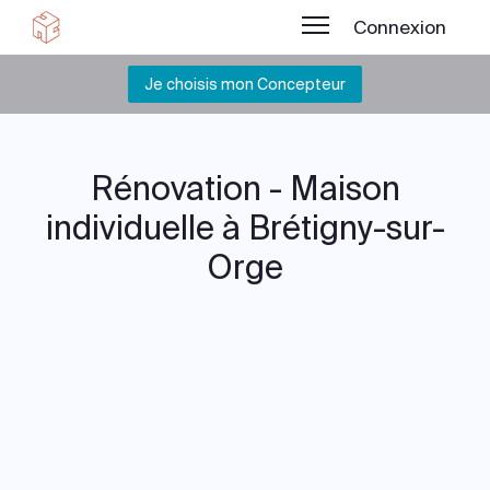
Connexion
Je choisis mon Concepteur
Rénovation - Maison
individuelle à Brétigny-sur-
Orge