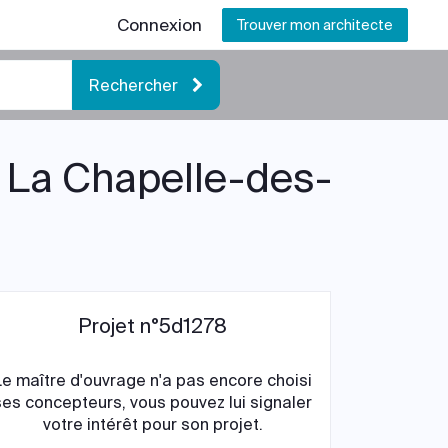
Connexion
Trouver mon architecte
Rechercher
à La Chapelle-des-
Projet n°5d1278
Le maître d'ouvrage n'a pas encore choisi
ses concepteurs, vous pouvez lui signaler
votre intérêt pour son projet.