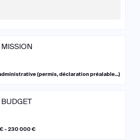
 MISSION
dministrative (permis, déclaration préalable...)
 BUDGET
€ - 230 000 €