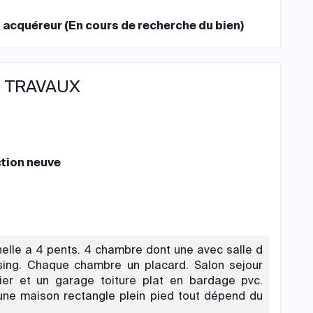
l acquéreur (En cours de recherche du bien)
 TRAVAUX
tion neuve
elle a 4 pents. 4 chambre dont une avec salle d
ssing. Chaque chambre un placard. Salon sejour
lier et un garage toiture plat en bardage pvc.
une maison rectangle plein pied tout dépend du