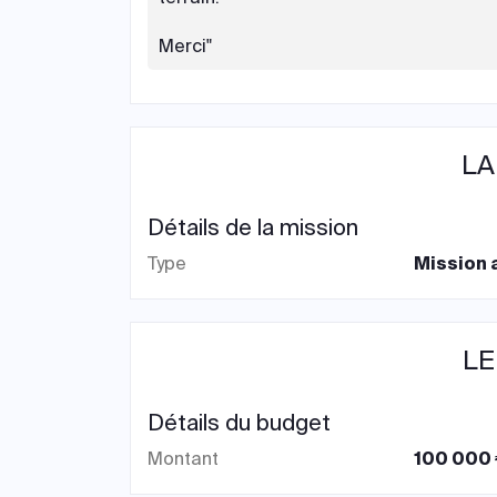
Merci"
LA
Détails de la mission
Type
Mission a
LE
Détails du budget
Montant
100 000 