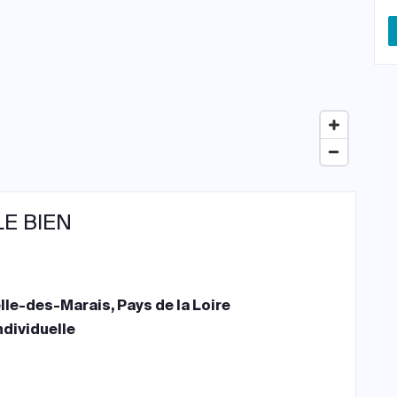
LE BIEN
lle-des-Marais, Pays de la Loire
ndividuelle