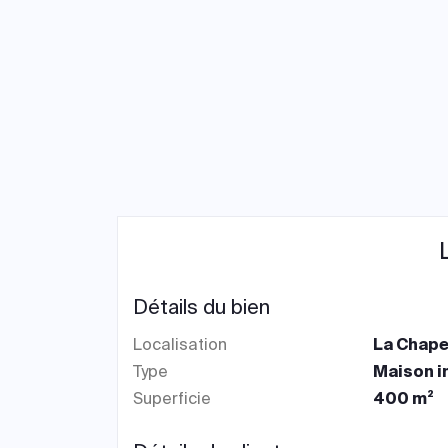
Détails du bien
Localisation
La Chape
Type
Maison i
Superficie
400 m²