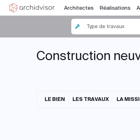
Architectes
Réalisations
A
Type de travaux
Construction neuv
LE BIEN
LES TRAVAUX
LA MISS