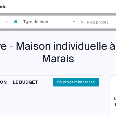
ide
Type de bien
e - Maison individuelle 
Marais
ION
LE BUDGET
Ce projet m'intéresse