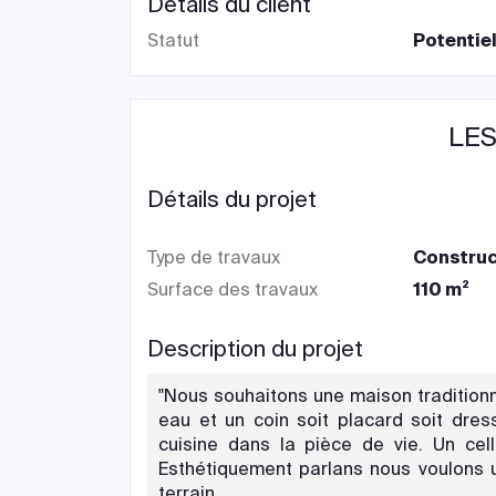
Détails du client
Statut
Potentie
LES
Détails du projet
Type de travaux
Construc
Surface des travaux
110 m²
Description du projet
"Nous souhaitons une maison traditionn
eau et un coin soit placard soit dre
cuisine dans la pièce de vie. Un cel
Esthétiquement parlans nous voulons 
terrain.