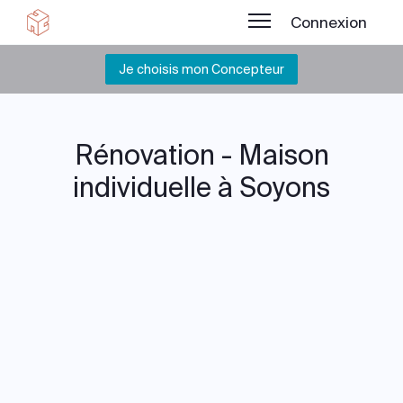
Connexion
Je choisis mon Concepteur
Rénovation - Maison
individuelle à Soyons