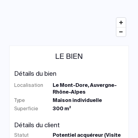
LE BIEN
Détails du bien
Localisation
Le Mont-Dore, Auvergne-
Rhône-Alpes
Type
Maison individuelle
Superficie
300 m²
Détails du client
Statut
Potentiel acquéreur (Visite