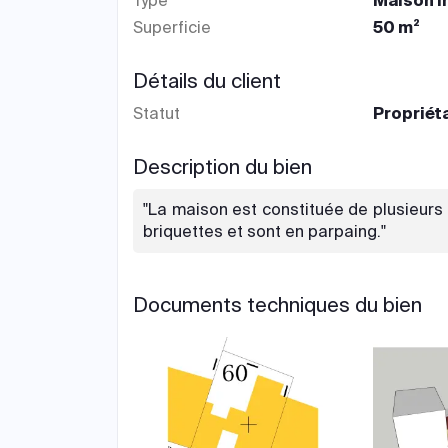
Type
Maison i
Superficie
50 m²
Détails du client
Statut
Propriét
Description du bien
"La maison est constituée de plusieurs 
briquettes et sont en parpaing."
Documents techniques du bien