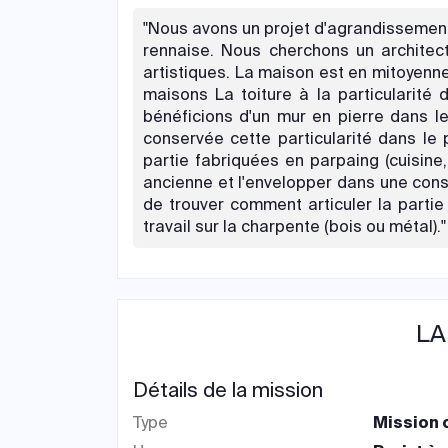
"Nous avons un projet d'agrandissement
rennaise. Nous cherchons un archite
artistiques. La maison est en mitoyenn
maisons La toiture à la particularité 
bénéficions d'un mur en pierre dans l
conservée cette particularité dans le 
partie fabriquées en parpaing (cuisine
ancienne et l'envelopper dans une cons
de trouver comment articuler la partie
travail sur la charpente (bois ou métal)."
LA
Détails de la mission
Type
Mission 