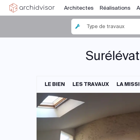
Architectes
Réalisations
A
Type de travaux
Surélévat
LE BIEN
LES TRAVAUX
LA MISS