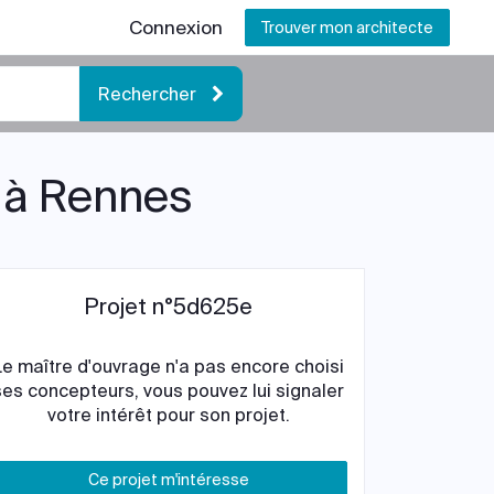
Connexion
Trouver mon architecte
Rechercher
e à Rennes
Projet n°5d625e
Le maître d'ouvrage n'a pas encore choisi
ses concepteurs, vous pouvez lui signaler
votre intérêt pour son projet.
Ce projet m'intéresse