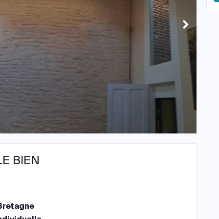
LE BIEN
Bretagne