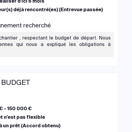
réaliser d'ici 6 mois
ur(s) déjà rencontré(es) (Entrevue passée)
agnement recherché
hantier , respectant le budget de départ. Nous
Rennes qui nous a expliqué les obligations à
 BUDGET
€ - 150 000 €
 n'est pas flexible
à un prêt (Accord obtenu)