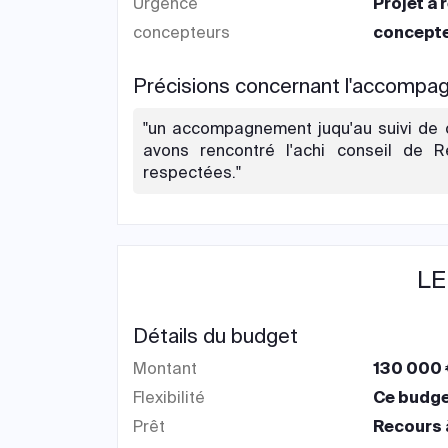
Urgence
Projet à 
concepteurs
concepte
Précisions concernant l'accomp
"un accompagnement juqu'au suivi de c
avons rencontré l'achi conseil de 
respectées."
LE
Détails du budget
Montant
130 000 
Flexibilité
Ce budget
Prêt
Recours 