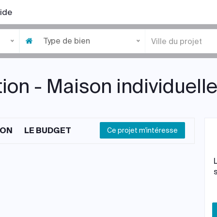
ide
Type de bien
ion - Maison individuelle
ION
LE BUDGET
Ce projet m'intéresse