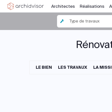
Architectes
Réalisations
A
Type de travaux
Rénovat
LE BIEN
LES TRAVAUX
LA MISS