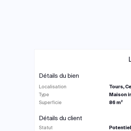
Détails du bien
Localisation
Tours, Ce
Type
Maison i
Superficie
86 m²
Détails du client
Statut
Potentiel