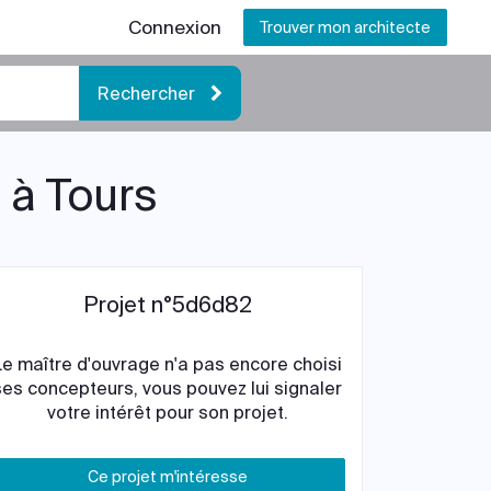
Connexion
Trouver mon architecte
Rechercher
 à Tours
Projet n°5d6d82
Le maître d'ouvrage n'a pas encore choisi
ses concepteurs, vous pouvez lui signaler
votre intérêt pour son projet.
Ce projet m'intéresse