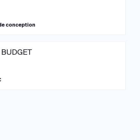
de conception
 BUDGET
€