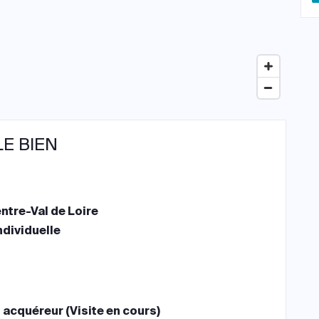
LE BIEN
ntre-Val de Loire
ndividuelle
 acquéreur (Visite en cours)