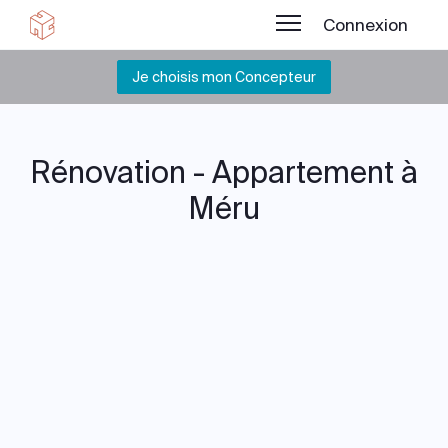
Connexion
Je choisis mon Concepteur
Rénovation - Appartement à
Méru