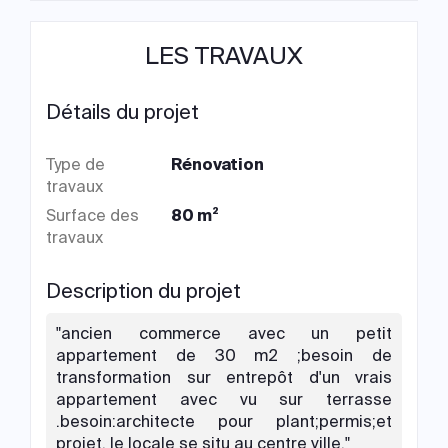
LES TRAVAUX
Détails du projet
Type de
Rénovation
travaux
Surface des
80 m²
travaux
Description du projet
"ancien commerce avec un petit
appartement de 30 m2 ;besoin de
transformation sur entrepôt d'un vrais
appartement avec vu sur terrasse
.besoin:architecte pour plant;permis;et
projet. le locale se situ au centre ville."