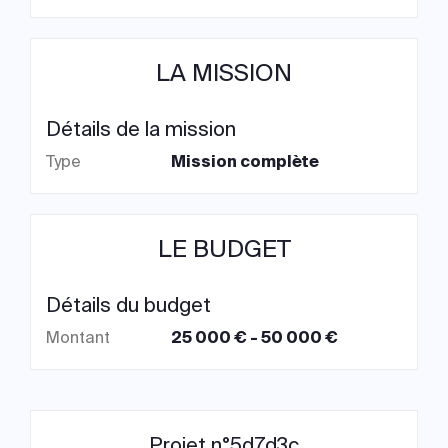
LA MISSION
Détails de la mission
Type
Mission complète
LE BUDGET
Détails du budget
Montant
25 000 € - 50 000 €
Projet n°5d7d3c