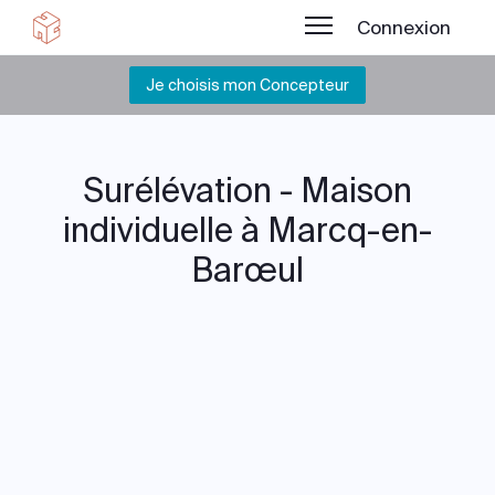
Connexion
Je choisis mon Concepteur
Surélévation - Maison
individuelle à Marcq-en-
Barœul