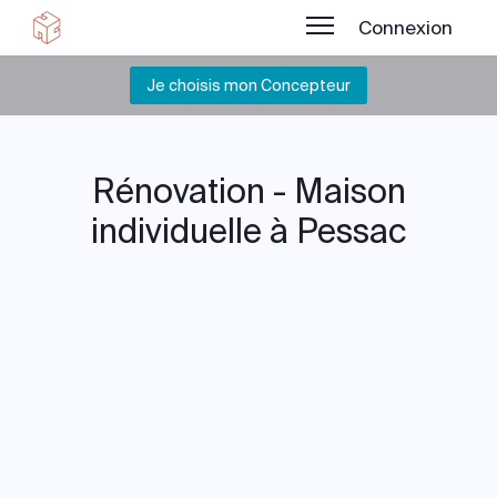
Connexion
Je choisis mon Concepteur
Rénovation - Maison
individuelle à Pessac