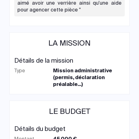
aimé avoir une verrière ainsi qu'une aide
pour agencer cette pièce "
LA MISSION
Détails de la mission
Type
Mission administrative
(permis, déclaration
préalable...)
LE BUDGET
Détails du budget
Montant
45 000 €