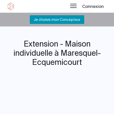
Connexion
Je choisis mon Concepteur
Extension - Maison
individuelle à Maresquel-
Ecquemicourt