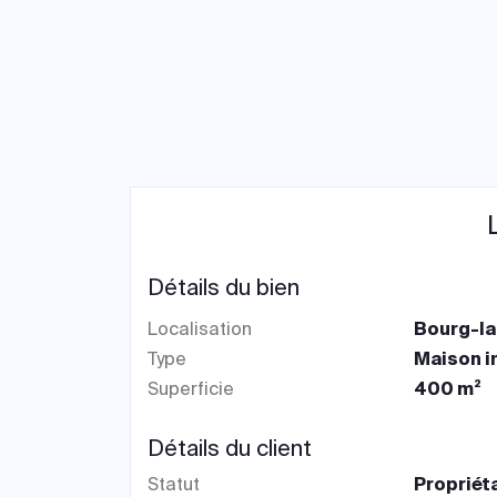
Détails du bien
Localisation
Bourg-la
Type
Maison i
Superficie
400 m²
Détails du client
Statut
Propriét