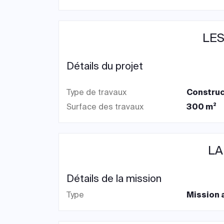
LES
Détails du projet
Type de travaux
Construc
Surface des travaux
300 m²
LA
Détails de la mission
Type
Mission a