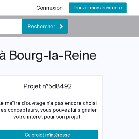
Connexion
Trouver mon architecte
Rechercher
 à Bourg-la-Reine
Projet n°5d8492
Le maître d'ouvrage n'a pas encore choisi
ses concepteurs, vous pouvez lui signaler
votre intérêt pour son projet.
Ce projet m'intéresse