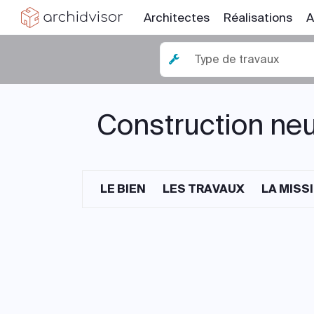
Architectes
Réalisations
A
Type de travaux
Construction neu
LE BIEN
LES TRAVAUX
LA MISS