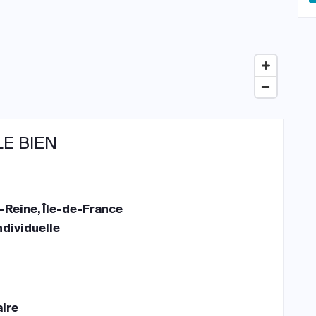
LE BIEN
-Reine, Île-de-France
ndividuelle
aire