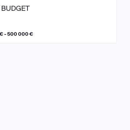
 BUDGET
€ - 500 000 €