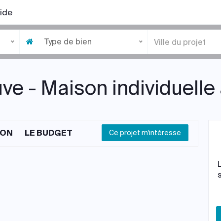
ide
Type de bien
ve - Maison individuelle
ION
LE BUDGET
Ce projet m'intéresse