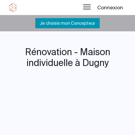
Connexion
Je choisis mon Concepteur
Rénovation - Maison
individuelle à Dugny