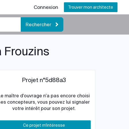
Connexion
Trouver mon architecte
Rechercher
à Frouzins
Projet n°5d88a3
Le maître d'ouvrage n'a pas encore choisi
ses concepteurs, vous pouvez lui signaler
votre intérêt pour son projet.
Ce projet m'intéresse