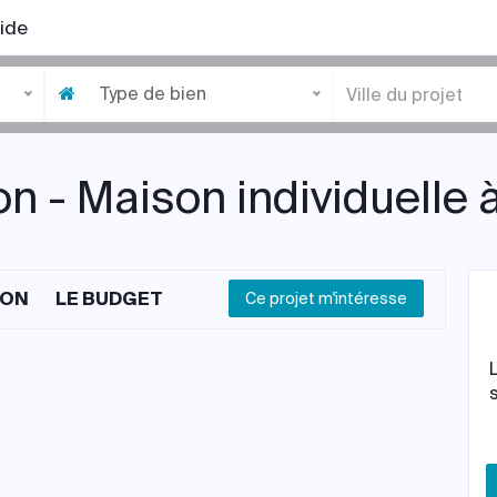
ide
Type de bien
n - Maison individuelle 
ION
LE BUDGET
Ce projet m'intéresse