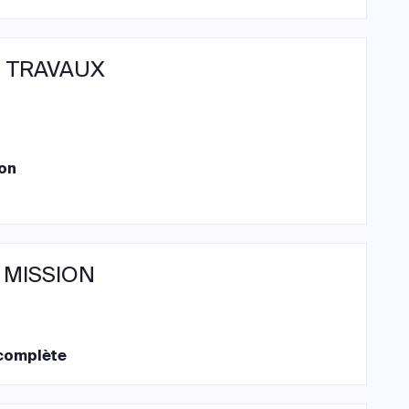
 TRAVAUX
on
 MISSION
complète