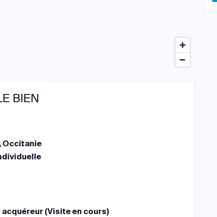
LE BIEN
, Occitanie
ndividuelle
 acquéreur (Visite en cours)