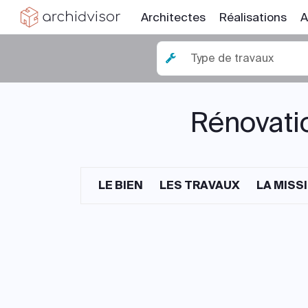
Architectes
Réalisations
A
Type de travaux
Rénovatio
LE BIEN
LES TRAVAUX
LA MISS