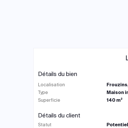
Détails du bien
Localisation
Frouzins
Type
Maison i
Superficie
140 m²
Détails du client
Statut
Potentiel