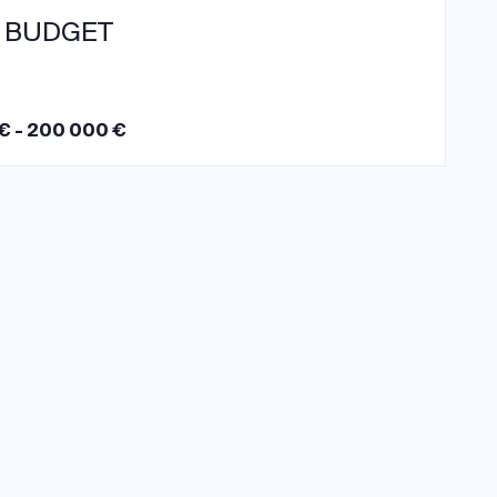
 BUDGET
€ - 200 000 €