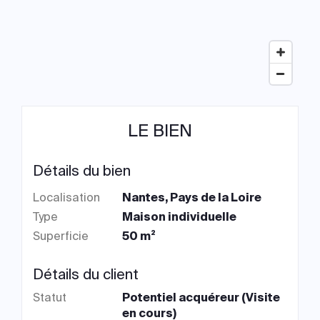
LE BIEN
Détails du bien
Localisation
Nantes, Pays de la Loire
Type
Maison individuelle
Superficie
50 m²
Détails du client
Statut
Potentiel acquéreur (Visite
en cours)