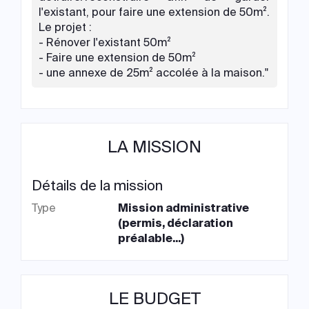
l'existant, pour faire une extension de 50m².
Le projet :
- Rénover l'existant 50m²
- Faire une extension de 50m²
- une annexe de 25m² accolée à la maison."
LA MISSION
Détails de la mission
Type
Mission administrative
(permis, déclaration
préalable...)
LE BUDGET