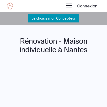
Connexion
Je choisis mon Concepteur
Rénovation - Maison
individuelle à Nantes