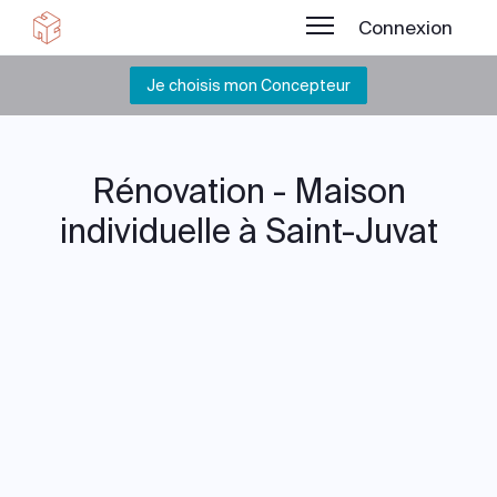
Connexion
Je choisis mon Concepteur
Rénovation - Maison
individuelle à Saint-Juvat