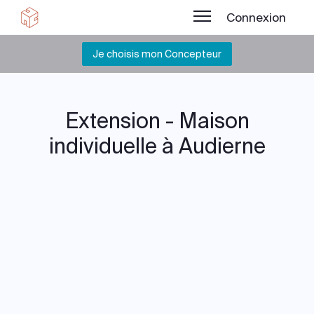
Connexion
Je choisis mon Concepteur
Extension - Maison
individuelle à Audierne