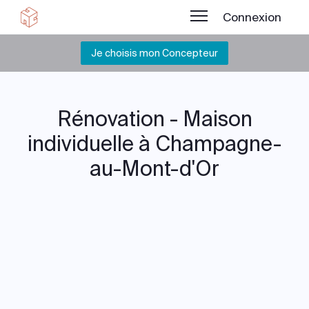
Connexion
Je choisis mon Concepteur
Rénovation - Maison
individuelle à Champagne-
au-Mont-d'Or