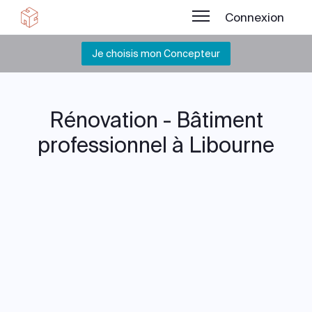
Connexion
Je choisis mon Concepteur
Rénovation - Bâtiment
professionnel à Libourne