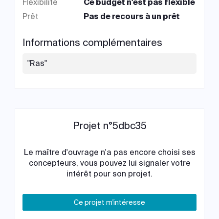
Flexibilité
Ce budget n'est pas flexible
Prêt
Pas de recours à un prêt
Informations complémentaires
"Ras"
Projet n°5dbc35
Le maître d'ouvrage n'a pas encore choisi ses
concepteurs, vous pouvez lui signaler votre
intérêt pour son projet.
Ce projet m'intéresse