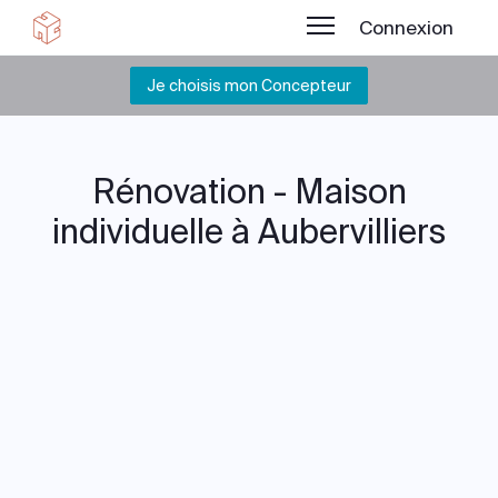
Connexion
Je choisis mon Concepteur
Rénovation - Maison
individuelle à Aubervilliers