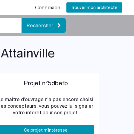
Connexion
Trouver mon architecte
Rechercher
Attainville
Projet n°5dbefb
Le maître d'ouvrage n'a pas encore choisi
ses concepteurs, vous pouvez lui signaler
votre intérêt pour son projet.
Ce projet m'intéresse