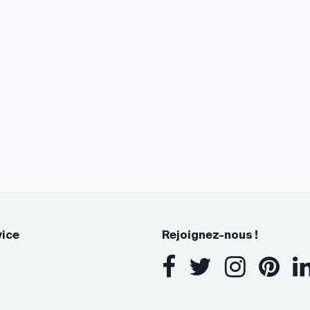
vice
Rejoignez-nous !
s Options
ètres de confidentialité, en garantissant la conformité avec le