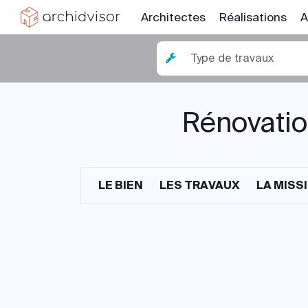
Architectes
Réalisations
A
Type de travaux
Rénovation
LE BIEN
LES TRAVAUX
LA MISS