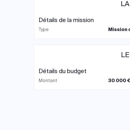
LA
Détails de la mission
Type
Mission 
LE
Détails du budget
Montant
30 000 €