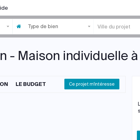
ide
Type de bien
 - Maison individuelle à 
ION
LE BUDGET
Ce projet m'intéresse