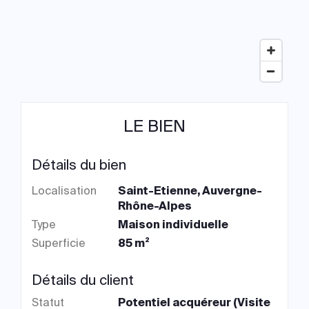
LE BIEN
Détails du bien
Localisation
Saint-Etienne, Auvergne-
Rhône-Alpes
Type
Maison individuelle
Superficie
85 m²
Détails du client
Statut
Potentiel acquéreur (Visite