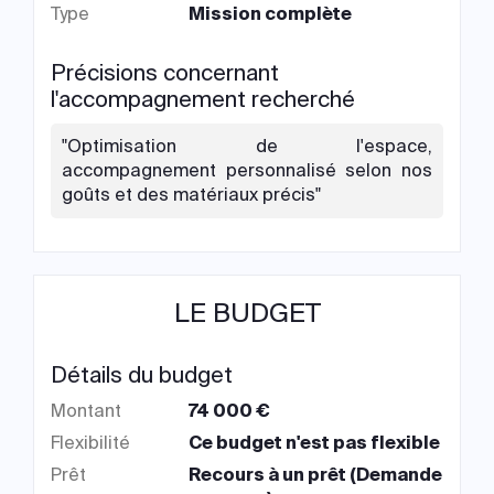
Type
Mission complète
Précisions concernant
l'accompagnement recherché
"Optimisation de l'espace,
accompagnement personnalisé selon nos
goûts et des matériaux précis"
LE BUDGET
Détails du budget
Montant
74 000 €
Flexibilité
Ce budget n'est pas flexible
Prêt
Recours à un prêt (Demande