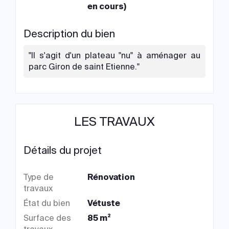
en cours)
Description du bien
"Il s'agit d'un plateau "nu" à aménager au
parc Giron de saint Etienne."
LES TRAVAUX
Détails du projet
Type de
Rénovation
travaux
État du bien
Vétuste
Surface des
85 m²