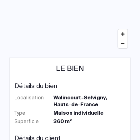
LE BIEN
Détails du bien
Localisation
Walincourt-Selvigny,
Hauts-de-France
Type
Maison individuelle
Superficie
360 m²
Détails du client