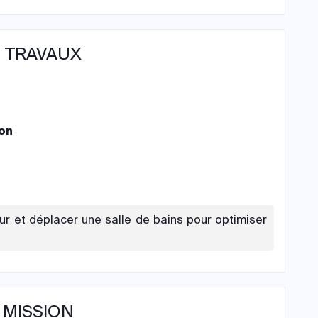
 TRAVAUX
on
eur et déplacer une salle de bains pour optimiser
 MISSION