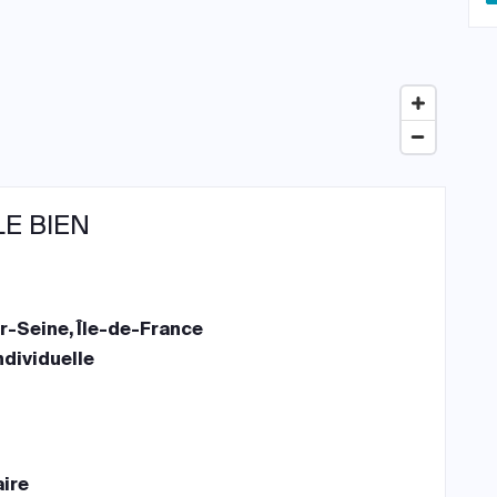
LE BIEN
r-Seine, Île-de-France
ndividuelle
aire