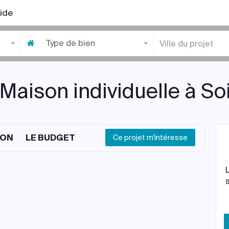
ide
Type de bien
 Maison individuelle à So
ION
LE BUDGET
Ce projet m'intéresse