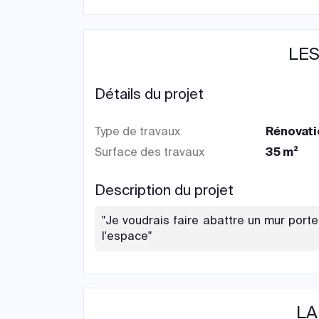
LES
Détails du projet
Type de travaux
Rénovati
Surface des travaux
35 m²
Description du projet
"Je voudrais faire abattre un mur port
l'espace"
LA