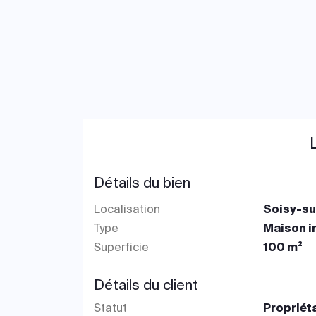
Détails du bien
Localisation
Soisy-su
Type
Maison i
Superficie
100 m²
Détails du client
Statut
Propriét