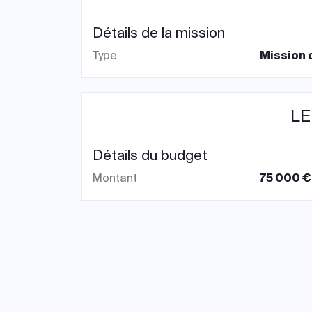
Détails de la mission
Type
Mission 
LE
Détails du budget
Montant
75 000 €