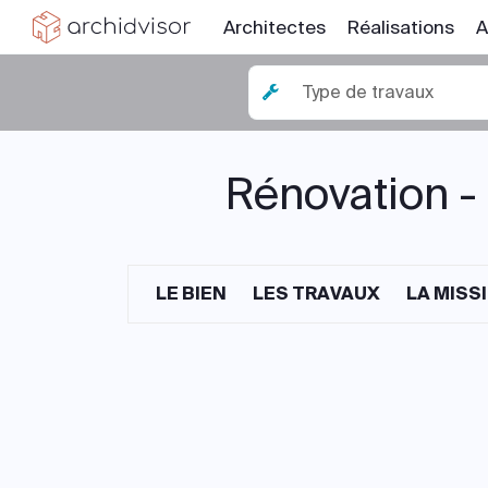
Architectes
Réalisations
A
Type de travaux
Rénovation -
LE BIEN
LES TRAVAUX
LA MISS