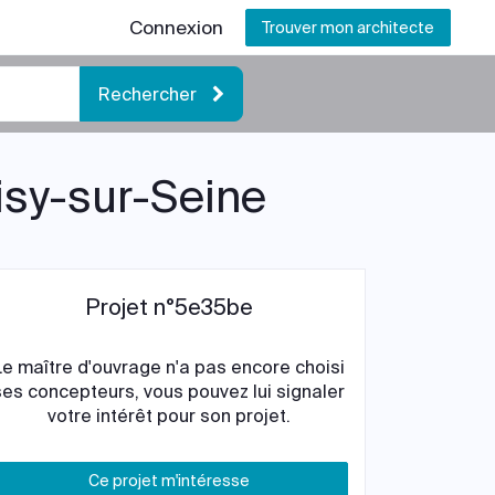
Connexion
Trouver mon architecte
Rechercher
isy-sur-Seine
Projet n°5e35be
Le maître d'ouvrage n'a pas encore choisi
ses concepteurs, vous pouvez lui signaler
votre intérêt pour son projet.
Ce projet m'intéresse