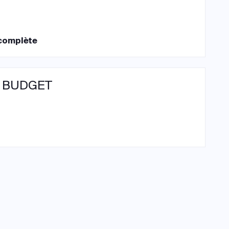
complète
 BUDGET