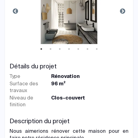
Détails du projet
Type
Rénovation
Surface des
96 m²
travaux
Niveau de
Clos-couvert
finition
Description du projet
Nous aimerions rénover cette maison pour en
faire notre résidence principale.