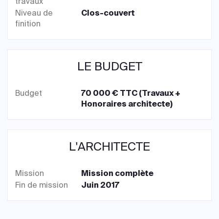
travaux
Niveau de
Clos-couvert
finition
LE BUDGET
Budget
70 000 € TTC (Travaux +
Honoraires architecte)
L'ARCHITECTE
Mission
Mission complète
Fin de mission
Juin 2017