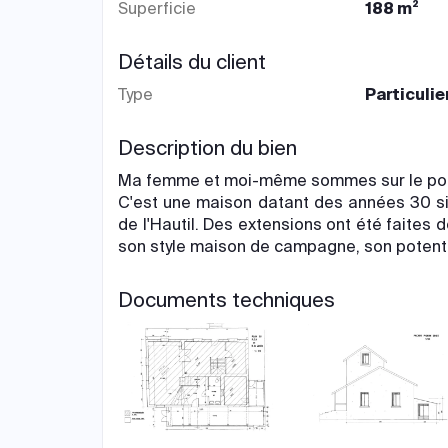
Superficie
188 m²
Détails du client
Type
Particulie
Description du bien
Ma femme et moi-même sommes sur le point
C'est une maison datant des années 30 sit
de l'Hautil. Des extensions ont été faites 
son style maison de campagne, son potentie
Documents techniques