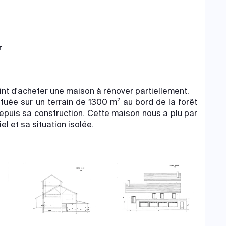
r
 d'acheter une maison à rénover partiellement.
uée sur un terrain de 1300 m² au bord de la forêt
depuis sa construction. Cette maison nous a plu par
l et sa situation isolée.