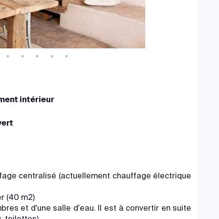
ent intérieur
ert
ffage centralisé (actuellement chauffage électrique
er (40 m2)
s et d'une salle d'eau. Il est à convertir en suite
 toilettes)