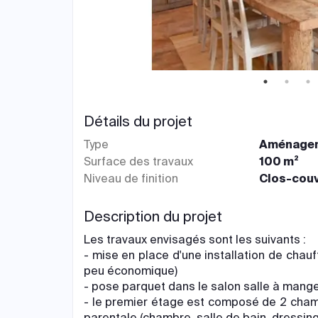
Détails du projet
Type
Aménagem
Surface des travaux
100 m²
Niveau de finition
Clos-couv
Description du projet
Les travaux envisagés sont les suivants :
- mise en place d'une installation de chau
peu économique)
- pose parquet dans le salon salle à mang
- le premier étage est composé de 2 chambre
parentale (chambre, salle de bain, dressing,