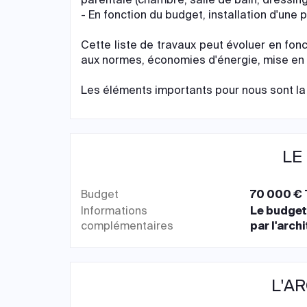
- En fonction du budget, installation d'un
Cette liste de travaux peut évoluer en fonc
aux normes, économies d'énergie, mise en v
Les éléments importants pour nous sont la 
LE
Budget
70 000 € 
Informations
Le budget
complémentaires
par l'arch
L'A