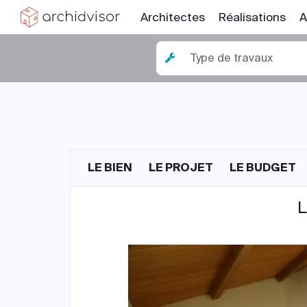
Architectes
Réalisations
A
Type de travaux
LE BIEN
LE PROJET
LE BUDGET
L