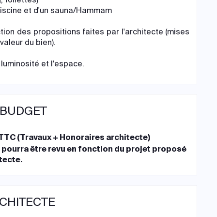
e piscine et d'un sauna/Hammam
tion des propositions faites par l'architecte (mises
aleur du bien).
luminosité et l'espace.
 BUDGET
TTC (Travaux + Honoraires architecte)
 pourra être revu en fonction du projet proposé
itecte.
RCHITECTE