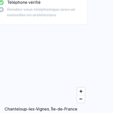
Téléphone vérifié
Rendez-vous téléphonique avec un
conseiller en architecture
Chanteloup-les-Vignes, Île-de-France