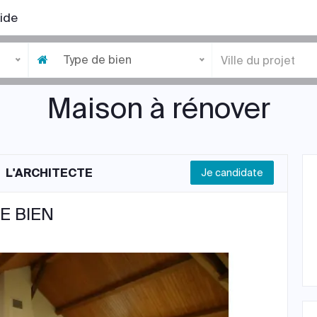
ide
Type de bien
Maison à rénover
L'ARCHITECTE
Je candidate
E BIEN