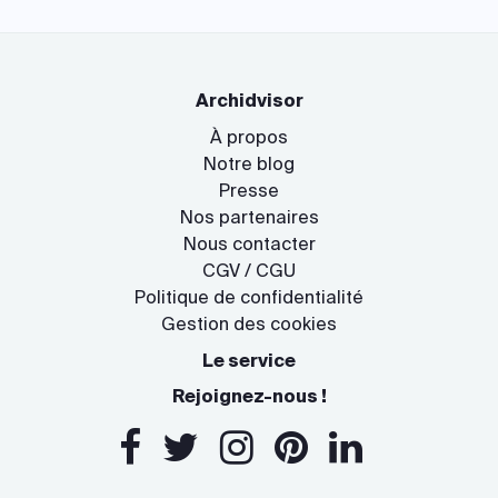
Archidvisor
À propos
Notre blog
Presse
Nos partenaires
Nous contacter
CGV / CGU
Politique de confidentialité
Gestion des cookies
Le service
Rejoignez-nous !
Salut c'est nous...
les Cookies !
On a attendu d'être sûrs que le contenu de