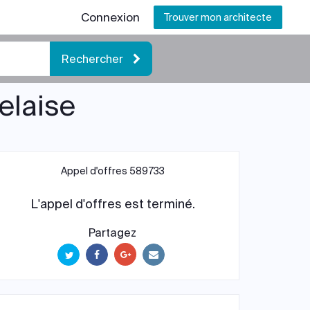
Connexion
Trouver mon architecte
Rechercher
elaise
Appel d'offres 589733
L'appel d'offres est terminé.
Partagez