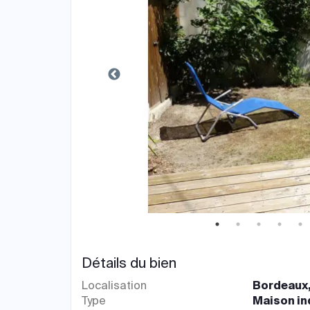
Détails du bien
Localisation
Bordeaux,
Type
Maison in