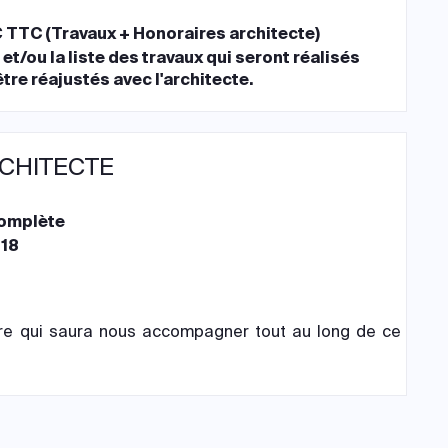
 TTC (Travaux + Honoraires architecte)
et/ou la liste des travaux qui seront réalisés
tre réajustés avec l'architecte.
RCHITECTE
complète
018
re qui saura nous accompagner tout au long de ce