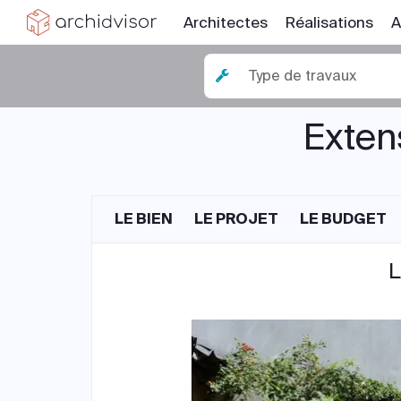
Architectes
Réalisations
A
Type de travaux
Exten
LE BIEN
LE PROJET
LE BUDGET
L