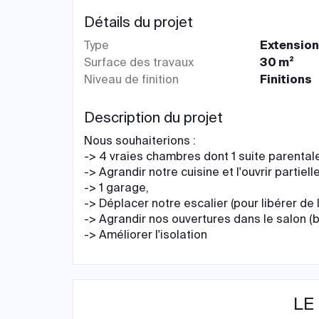
Détails du projet
Type
Extensio
Surface des travaux
30 m²
Niveau de finition
Finitions
Description du projet
Nous souhaiterions :
-> 4 vraies chambres dont 1 suite parental
-> Agrandir notre cuisine et l'ouvrir partiel
-> 1 garage,
-> Déplacer notre escalier (pour libérer de 
-> Agrandir nos ouvertures dans le salon (ba
-> Améliorer l'isolation
LE