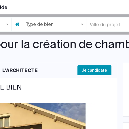
ide
Type de bien
our la création de cham
L'ARCHITECTE
Je candidate
E BIEN