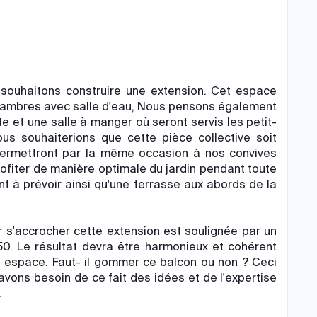
 souhaitons construire une extension. Cet espace
 chambres avec salle d'eau, Nous pensons également
e et une salle à manger où seront servis les petit-
us souhaiterions que cette pièce collective soit
permettront par la même occasion à nos convives
ofiter de manière optimale du jardin pendant toute
 à prévoir ainsi qu'une terrasse aux abords de la
r s'accrocher cette extension est soulignée par un
 50. Le résultat devra être harmonieux et cohérent
l espace. Faut- il gommer ce balcon ou non ? Ceci
avons besoin de ce fait des idées et de l'expertise
.