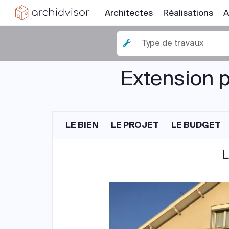
Architectes
Réalisations
A
Type de travaux
Extension p
LE BIEN
LE PROJET
LE BUDGET
L