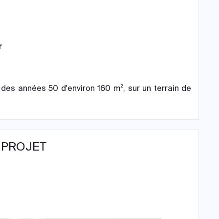
r
es années 50 d'environ 160 m², sur un terrain de
 PROJET