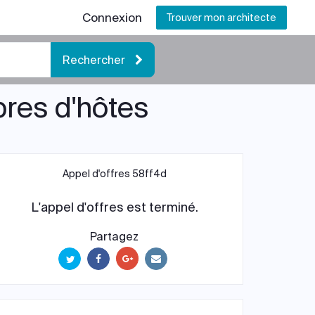
Connexion
Trouver mon architecte
Rechercher
bres d'hôtes
Appel d'offres 58ff4d
L'appel d'offres est terminé.
Partagez