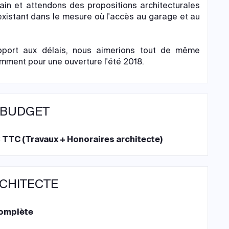
n et attendons des propositions architecturales
existant dans le mesure où l'accès au garage et au
pport aux délais, nous aimerions tout de même
mment pour une ouverture l'été 2018.
 BUDGET
 TTC (Travaux + Honoraires architecte)
RCHITECTE
complète