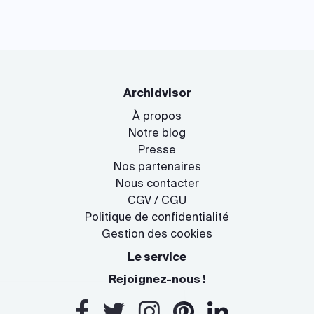
Archidvisor
À propos
Notre blog
Presse
Nos partenaires
Nous contacter
CGV / CGU
Politique de confidentialité
Gestion des cookies
Le service
Rejoignez-nous !
Salut c'est nous...
les Cookies !