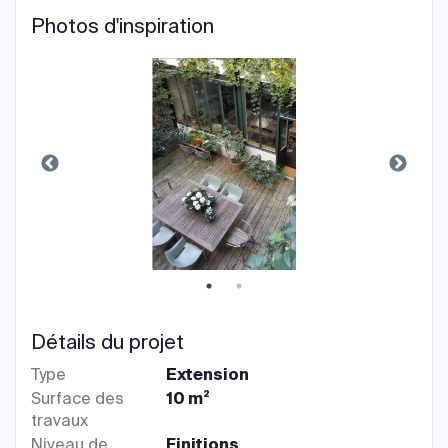
Photos d'inspiration
Détails du projet
Type
Extension
Surface des
10 m²
travaux
Niveau de
Finitions