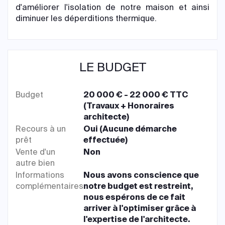
d'améliorer l'isolation de notre maison et ainsi
diminuer les déperditions thermique.
LE BUDGET
Budget
20 000 € - 22 000 € TTC
(Travaux + Honoraires
architecte)
Recours à un
Oui (Aucune démarche
prêt
effectuée)
Vente d'un
Non
autre bien
Informations
Nous avons conscience que
complémentaires
notre budget est restreint,
nous espérons de ce fait
arriver à l'optimiser grâce à
l'expertise de l'architecte.