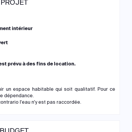
 PROJET
ent intérieur
ert
est prévu à des fins de location.
ir un espace habitable qui soit qualitatif. Pour ce
tte dépendance.
ontrario l'eau n'y est pas raccordée.
 BUDGET