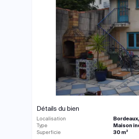
Détails du bien
Localisation
Bordeaux,
Type
Maison in
Superficie
30 m²