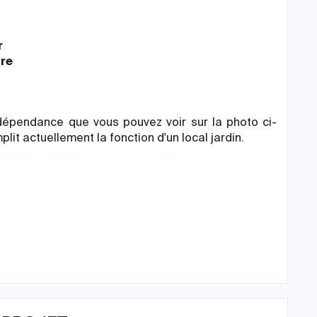
r
ire
dépendance que vous pouvez voir sur la photo ci-
it actuellement la fonction d'un local jardin.