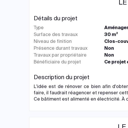
LE
Détails du projet
Type
Aménagem
Surface des travaux
30 m²
Niveau de finition
Clos-couv
Présence durant travaux
Non
Travaux par propriétaire
Non
Bénéficiaire du projet
Ce projet 
Description du projet
L'idée est de rénover ce bien afin d'obten
faire, il faudrait réagencer et repenser ce
Ce bâtiment est alimenté en électricité. À c
LE