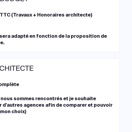
TTC (Travaux + Honoraires architecte)
sera adapté en fonction de la proposition de
te.
RCHITECTE
complète
 nous sommes rencontrés et je souhaite
r d'autres agences afin de comparer et pouvoir
 mon choix)