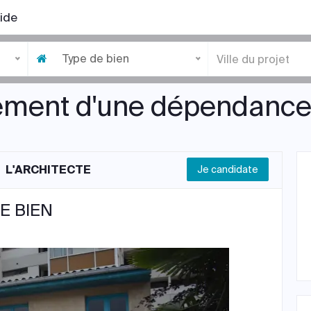
ide
Type de bien
ent d'une dépendance
L'ARCHITECTE
Je candidate
E BIEN