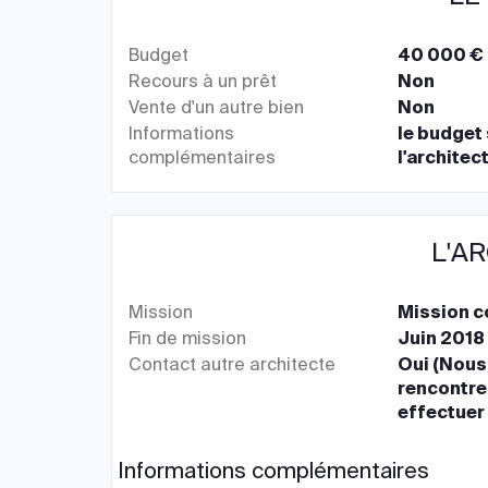
Budget
40 000 € 
Recours à un prêt
Non
Vente d'un autre bien
Non
Informations
le budget 
complémentaires
l'architec
L'A
Mission
Mission 
Fin de mission
Juin 2018
Contact autre architecte
Oui (Nous
rencontre
effectuer
Informations complémentaires