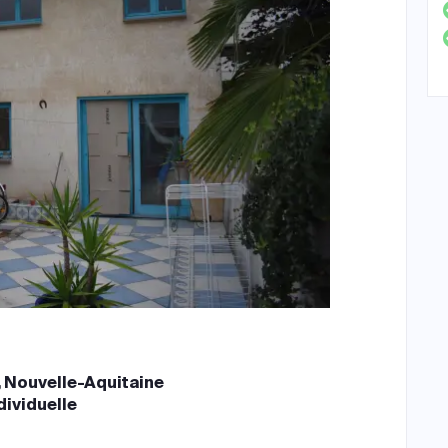
 Nouvelle-Aquitaine
dividuelle