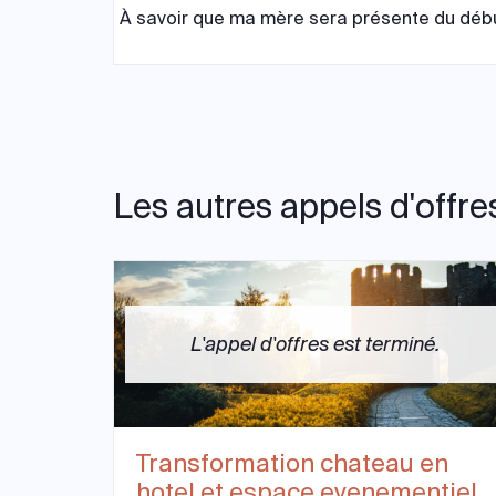
À savoir que ma mère sera présente du début 
Les autres appels d'offre
L'appel d'offres est terminé.
Transformation chateau en
hotel et espace evenementiel