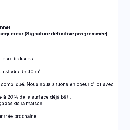
nnel
 acquéreur (Signature définitive programmée)
usieurs bâtisses.
un studio de 40 m².
 compliqué. Nous nous situons en coeur d'ilot avec
e à 20% de la surface déjà bâti.
çades de la maison.
rentrée prochaine.