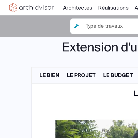
Architectes
Réalisations
A
Type de travaux
Extension d'u
LE BIEN
LE PROJET
LE BUDGET
L