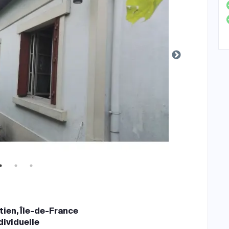
tien, Île-de-France
dividuelle