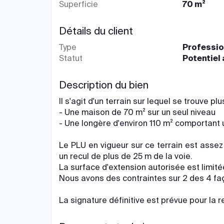
Superficie
70 m²
Détails du client
Type
Professio
Statut
Potentiel
Description du bien
Il s'agit d'un terrain sur lequel se trouve pl
- Une maison de 70 m² sur un seul niveau
- Une longère d'environ 110 m² comportant 
Le PLU en vigueur sur ce terrain est assez
un recul de plus de 25 m de la voie.
La surface d'extension autorisée est limité
Nous avons des contraintes sur 2 des 4 fa
La signature définitive est prévue pour la 