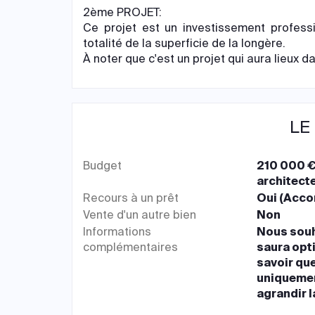
2ème PROJET:
Ce projet est un investissement professi
totalité de la superficie de la longère.
À noter que c'est un projet qui aura lieux 
LE
Budget
210 000 €
architecte
Recours à un prêt
Oui (Acco
Vente d'un autre bien
Non
Informations
Nous souh
complémentaires
saura opti
savoir que
uniquement
agrandir l