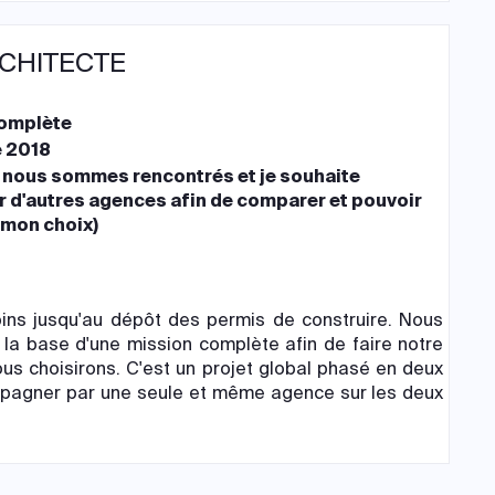
RCHITECTE
complète
 2018
 nous sommes rencontrés et je souhaite
r d'autres agences afin de comparer et pouvoir
 mon choix)
ns jusqu'au dépôt des permis de construire. Nous
 la base d'une mission complète afin de faire notre
s choisirons. C'est un projet global phasé en deux
mpagner par une seule et même agence sur les deux