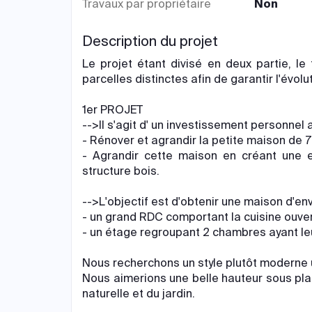
Travaux par propriétaire
Non
Description du projet
Le projet étant divisé en deux partie, l
parcelles distinctes afin de garantir l'évo
1er PROJET
-->Il s'agit d' un investissement personnel 
- Rénover et agrandir la petite maison de 7
- Agrandir cette maison en créant une e
structure bois.
-->L'objectif est d'obtenir une maison d'env
- un grand RDC comportant la cuisine ouver
- un étage regroupant 2 chambres ayant leu
Nous recherchons un style plutôt moderne ut
Nous aimerions une belle hauteur sous plaf
naturelle et du jardin.