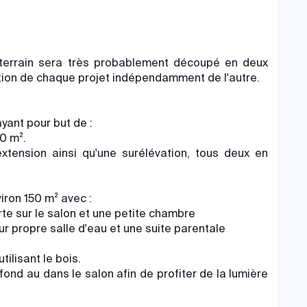
e terrain sera très probablement découpé en deux
lution de chaque projet indépendamment de l'autre.
ayant pour but de :
0 m².
xtension ainsi qu'une surélévation, tous deux en
iron 150 m² avec :
te sur le salon et une petite chambre
r propre salle d'eau et une suite parentale
ilisant le bois.
ond au dans le salon afin de profiter de la lumière