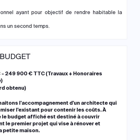
onnel ayant pour objectif de rendre habitable la
dans un second temps.
 BUDGET
 - 249 900 € TTC (Travaux + Honoraires
)
rd obtenu)
aitons l'accompagnement d'un architecte qui
miser l'existant pour contenir les coûts. À
 le budget affiché est destiné à couvrir
 le premier projet qui vise à rénover et
a petite maison.