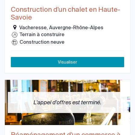
Construction d'un chalet en Haute-
Savoie
Vacheresse, Auvergne-Rhône-Alpes
Terrain à construire
Construction neuve
Visualiser
L'appel d'offres est terminé.
Réaménagement d'un commerce à