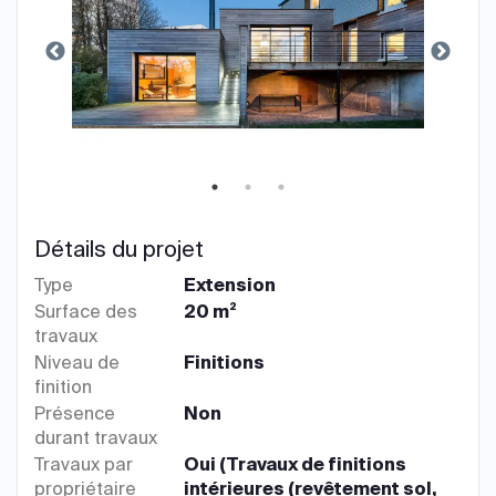
Détails du projet
Type
Extension
Surface des
20 m²
travaux
Niveau de
Finitions
finition
Présence
Non
durant travaux
Travaux par
Oui (Travaux de finitions
propriétaire
intérieures (revêtement sol,