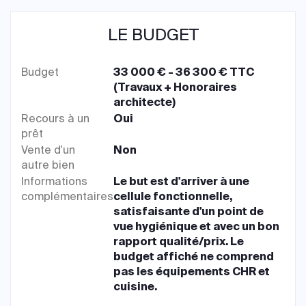
LE BUDGET
Budget
33 000 € - 36 300 € TTC
(Travaux + Honoraires
architecte)
Recours à un
Oui
prêt
Vente d'un
Non
autre bien
Informations
Le but est d'arriver à une
complémentaires
cellule fonctionnelle,
satisfaisante d'un point de
vue hygiénique et avec un bon
rapport qualité/prix. Le
budget affiché ne comprend
pas les équipements CHR et
cuisine.