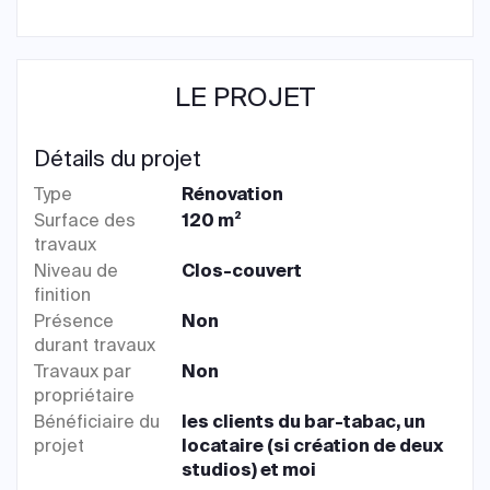
LE PROJET
Détails du projet
Type
Rénovation
Surface des
120 m²
travaux
Niveau de
Clos-couvert
finition
Présence
Non
durant travaux
Travaux par
Non
propriétaire
Bénéficiaire du
les clients du bar-tabac, un
projet
locataire (si création de deux
studios) et moi