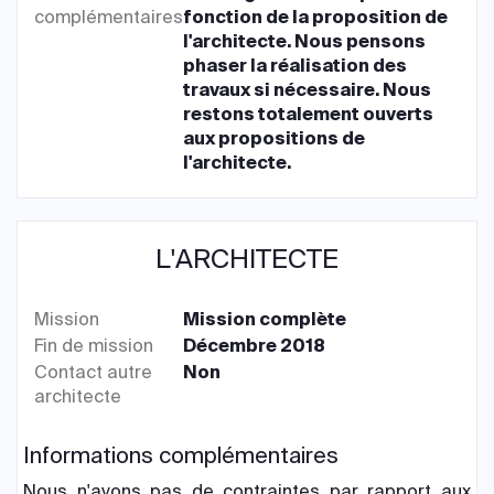
complémentaires
fonction de la proposition de
l'architecte. Nous pensons
phaser la réalisation des
travaux si nécessaire. Nous
restons totalement ouverts
aux propositions de
l'architecte.
L'ARCHITECTE
Mission
Mission complète
Fin de mission
Décembre 2018
Contact autre
Non
architecte
Informations complémentaires
Nous n'avons pas de contraintes par rapport aux