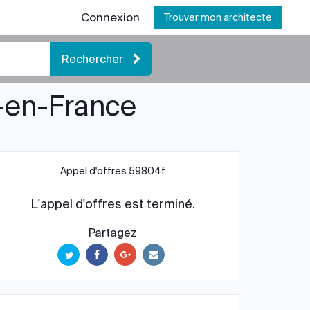
Connexion
Trouver mon architecte
Rechercher
y-en-France
Appel d'offres 59804f
L'appel d'offres est terminé.
Partagez