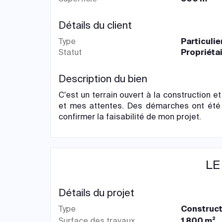
Détails du client
Type
Particulie
Statut
Propriéta
Description du bien
C'est un terrain ouvert à la construction 
et mes attentes. Des démarches ont été 
confirmer la faisabilité de mon projet.
LE
Détails du projet
Type
Construct
Surface des travaux
1 800 m²