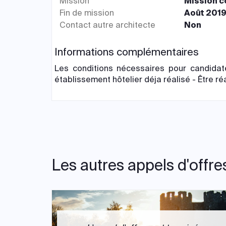
Mission
Mission 
Fin de mission
Août 201
Contact autre architecte
Non
Informations complémentaires
Les conditions nécessaires pour candidat
établissement hôtelier déja réalisé - Être réa
Les autres appels d'offre