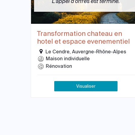
L'appel d'offres est terminé.
Transformation chateau en
hotel et espace evenementiel
Le Cendre, Auvergne-Rhône-Alpes
Maison individuelle
Rénovation
Visualiser