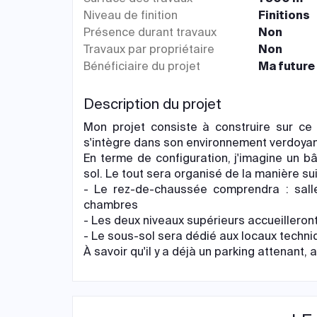
Niveau de finition
Finitions
Présence durant travaux
Non
Travaux par propriétaire
Non
Bénéficiaire du projet
Ma future 
Description du projet
Mon projet consiste à construire sur ce 
s'intègre dans son environnement verdoyan
En terme de configuration, j'imagine un 
sol. Le tout sera organisé de la manière sui
- Le rez-de-chaussée comprendra : salle
chambres
- Les deux niveaux supérieurs accueillero
- Le sous-sol sera dédié aux locaux techn
À savoir qu'il y a déjà un parking attenant, a