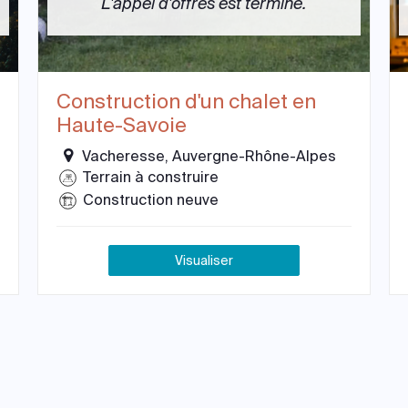
L'appel d'offres est terminé.
Construction d'un chalet en
Haute-Savoie
Vacheresse, Auvergne-Rhône-Alpes
Terrain à construire
Construction neuve
Visualiser