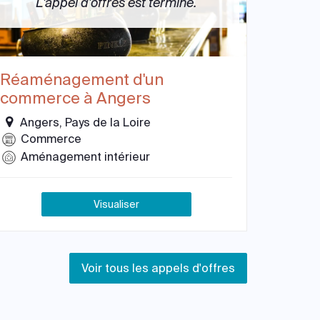
L'appel d'offres est terminé.
Réaménagement d'un
commerce à Angers
Angers, Pays de la Loire
Commerce
Aménagement intérieur
Visualiser
Voir tous les appels d'offres