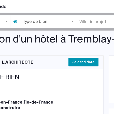
ide
Type de bien
on d'un hôtel à Trembla
L'ARCHITECTE
Je candidate
E BIEN
en-France, Île-de-France
construire