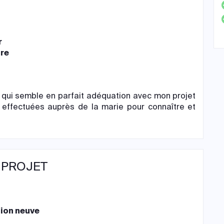
r
ire
et qui semble en parfait adéquation avec mon projet
effectuées auprès de la marie pour connaître et
 PROJET
ion neuve