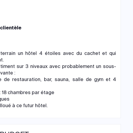
clientèle
terrain un hôtel 4 étoiles avec du cachet et qui
t.
bâtiment sur 3 niveaux avec probablement un sous-
vante :
 de restauration, bar, sauna, salle de gym et 4
nt 18 chambres par étage
iques
lloué à ce futur hôtel.