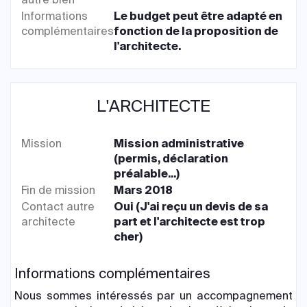
Informations
Le budget peut être adapté en
complémentaires
fonction de la proposition de
l'architecte.
L'ARCHITECTE
Mission
Mission administrative
(permis, déclaration
préalable...)
Fin de mission
Mars 2018
Contact autre
Oui (J'ai reçu un devis de sa
architecte
part et l'architecte est trop
cher)
Informations complémentaires
Nous sommes intéressés par un accompagnement