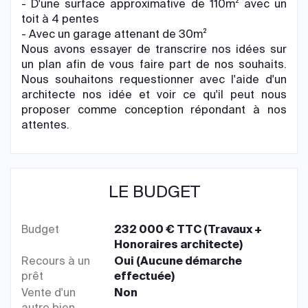
- D'une surface approximative de 110m² avec un
toit à 4 pentes
- Avec un garage attenant de 30m²
Nous avons essayer de transcrire nos idées sur
un plan afin de vous faire part de nos souhaits.
Nous souhaitons requestionner avec l'aide d'un
architecte nos idée et voir ce qu'il peut nous
proposer comme conception répondant à nos
attentes.
LE BUDGET
Budget
232 000 € TTC (Travaux +
Honoraires architecte)
Recours à un
Oui (Aucune démarche
prêt
effectuée)
Vente d'un
Non
autre bien