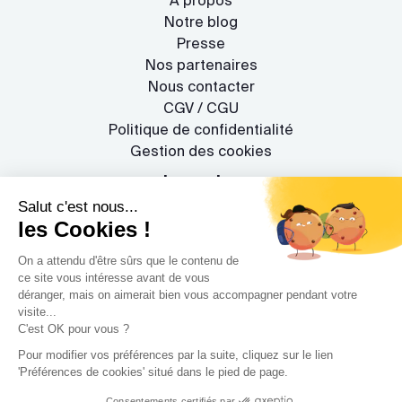
À propos
Notre blog
Presse
Nos partenaires
Nous contacter
CGV / CGU
Politique de confidentialité
Gestion des cookies
Le service
Salut c'est nous...
Rejoignez-nous !
les Cookies !
On a attendu d'être sûrs que le contenu de
ce site vous intéresse avant de vous
déranger, mais on aimerait bien vous accompagner pendant votre
visite...
C'est OK pour vous ?
Pour modifier vos préférences par la suite, cliquez sur le lien
www.archidvisor.com est évalué 4,7/5 sur
'Préférences de cookies' situé dans le pied de page.
trustpilot.com
Consentements certifiés par